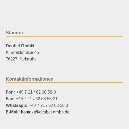
Standort
Deubel GmbH
Killisfeldstraße 45
76227 Karlsruhe
Kontaktinformationen
Fon:
+49 7 21 / 62 68 58-0
Fax:
+49 7 21 / 62 68 58-21
Whatsapp:
+49 7 21 / 62 68 58 0
E-Mail:
kontakt@deubel-gmbh.de