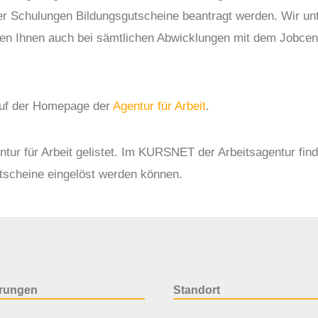
er Schulungen Bildungsgutscheine beantragt werden. Wir unte
fen Ihnen auch bei sämtlichen Abwicklungen mit dem Jobcen
auf der Homepage der
Agentur für Arbeit
.
ur für Arbeit gelistet. Im KURSNET der Arbeitsagentur find
tscheine eingelöst werden können.
ierungen
Standort