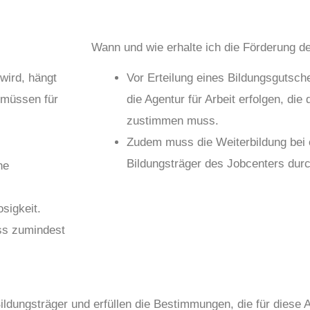
Wann und wie erhalte ich die Förderung de
 wird, hängt
Vor Erteilung eines Bildungsgutsc
 müssen für
die Agentur für Arbeit erfolgen, d
zustimmen muss.
Zudem muss die Weiterbildung bei
Bildungsträger des Jobcenters dur
he
sigkeit.
ss zumindest
ldungsträger und erfüllen die Bestimmungen, die für diese