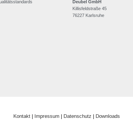
alitätsstandards
Deubel GmbH
Killisfeldstraße 45
76227 Karlsruhe
Kontakt
|
Impressum
|
Datenschutz
|
Downloads