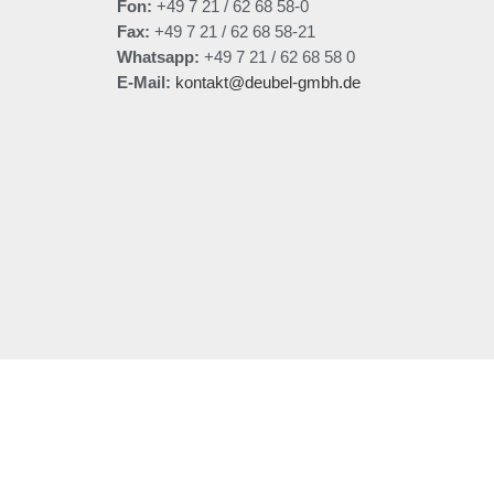
Fon:
+49 7 21 / 62 68 58-0
Fax:
+49 7 21 / 62 68 58-21
Whatsapp:
+49 7 21 / 62 68 58 0
E-Mail:
kontakt@deubel-gmbh.de