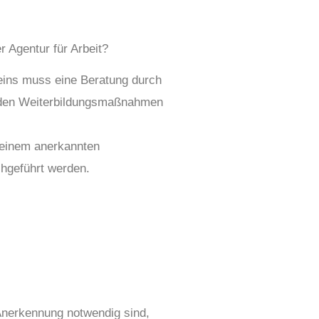
r Agentur für Arbeit?
heins muss eine Beratung durch
ie den Weiterbildungsmaßnahmen
 einem anerkannten
chgeführt werden.
 Anerkennung notwendig sind,