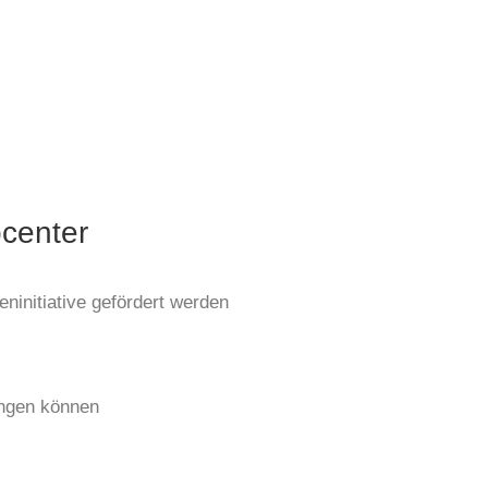
bcenter
ninitiative gefördert werden
ungen können