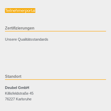
Teilnehmerportal
Zertifizierungen
Unsere Qualitätsstandards
Standort
Deubel GmbH
Killisfeldstraße 45
76227 Karlsruhe