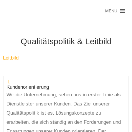
MENU
Qualitätspolitik & Leitbild
Leitbild
Kundenorientierung
Wir die Unternehmung, sehen uns in erster Linie als
Dienstleister unserer Kunden. Das Ziel unserer
Qualitätspolitik ist es, Lösungskonzepte zu
erarbeiten, die sich ständig an den Forderungen und
Erwartungen unserer Kunden orientieren. Der