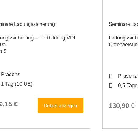
inare Ladungssicherung
Seminare La
ungssicherung – Fortbildung VDI
Ladungssiche
00a
Unterweisung
tt 5
Präsenz
Präsenz
1 Tag (10 UE)
0,5 Tage
9,15 €
130,90 €
Details anzeigen