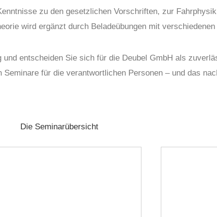
enntnisse zu den gesetzlichen Vorschriften, zur Fahrphysi
heorie wird ergänzt durch Beladeübungen mit verschiedenen
g und entscheiden Sie sich für die Deubel GmbH als zuverläs
h Seminare für die verantwortlichen Personen – und das nac
Die Seminarübersicht