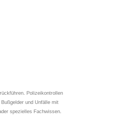
ückführen. Polizeikontrollen
 Bußgelder und Unfälle mit
ader spezielles Fachwissen.