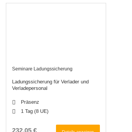
Seminare Ladungssicherung
Ladungssicherung für Verlader und
Verladepersonal
Präsenz
1 Tag (8 UE)
232,05
€
Details anzeigen