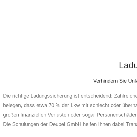
Ladu
Verhindern Sie Unf
Die richtige Ladungssicherung ist entscheidend: Zahlreich
belegen, dass etwa 70 % der Lkw mit schlecht oder überha
großen finanziellen Verlusten oder sogar Personenschäden
Die Schulungen der Deubel GmbH helfen Ihnen dabei Tran