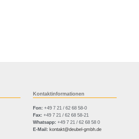
Kontaktinformationen
Fon:
+49 7 21 / 62 68 58-0
Fax:
+49 7 21 / 62 68 58-21
Whatsapp:
+49 7 21 / 62 68 58 0
E-Mail:
kontakt@deubel-gmbh.de