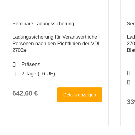
Seminare Ladungssicherung
Sem
Ladungssicherung für Verantwortliche
Lad
Personen nach den Richtlinien der VDI
27
2700a​
Bla
Präsenz
2 Tage (16 UE)
642,60
€
Details anzeigen
33