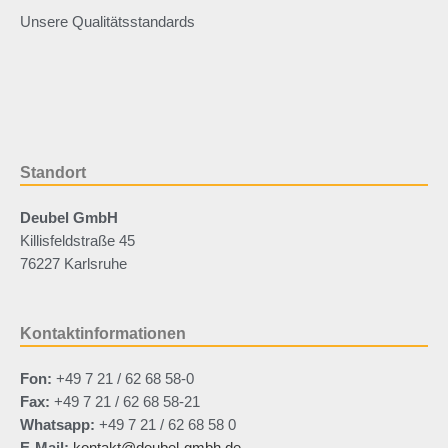
Unsere Qualitätsstandards
Standort
Deubel GmbH
Killisfeldstraße 45
76227 Karlsruhe
Kontaktinformationen
Fon:
+49 7 21 / 62 68 58-0
Fax:
+49 7 21 / 62 68 58-21
Whatsapp:
+49 7 21 / 62 68 58 0
E-Mail:
kontakt@deubel-gmbh.de