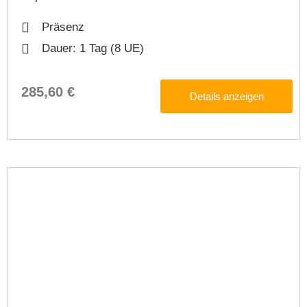
Präsenz
Dauer: 1 Tag (8 UE)
285,60 €
Details anzeigen