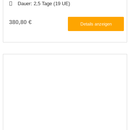
Dauer: 2,5 Tage (19 UE)
380,80 €
Details anzeigen