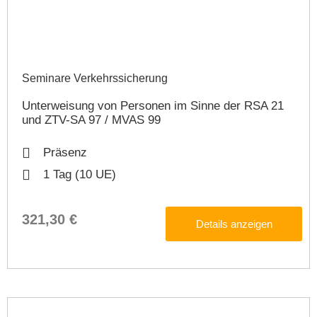
Seminare Verkehrssicherung​
Unterweisung von Personen im Sinne der RSA 21
und ZTV-SA 97 / MVAS 99
Präsenz
1 Tag (10 UE)
321,30 €
Details anzeigen