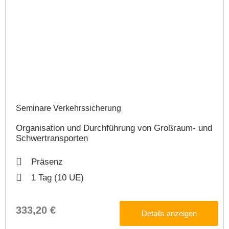
Seminare Verkehrssicherung​
Organisation und Durchführung von Großraum- und
Schwertransporten ​
Präsenz
1 Tag (10 UE)
333,20 €
Details anzeigen