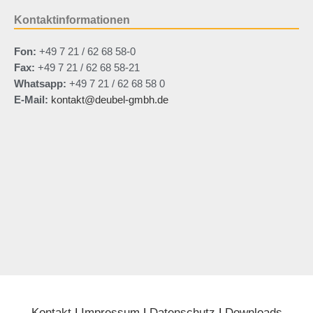
Kontaktinformationen
Fon:
+49 7 21 / 62 68 58-0
Fax:
+49 7 21 / 62 68 58-21
Whatsapp:
+49 7 21 / 62 68 58 0
E-Mail:
kontakt@deubel-gmbh.de
Kontakt
|
Impressum
|
Datenschutz
|
Downloads