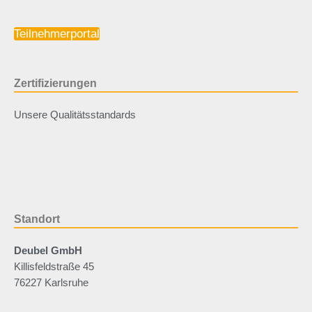
Teilnehmerportal
Zertifizierungen
Unsere Qualitätsstandards
Standort
Deubel GmbH
Killisfeldstraße 45
76227 Karlsruhe