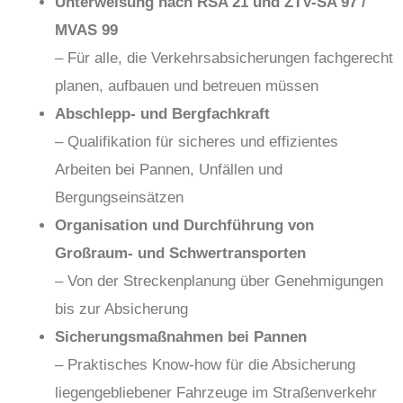
Unterweisung nach RSA 21 und ZTV-SA 97 /
MVAS 99
– Für alle, die Verkehrsabsicherungen fachgerecht
planen, aufbauen und betreuen müssen
Abschlepp- und Bergfachkraft
– Qualifikation für sicheres und effizientes
Arbeiten bei Pannen, Unfällen und
Bergungseinsätzen
Organisation und Durchführung von
Großraum- und Schwertransporten
– Von der Streckenplanung über Genehmigungen
bis zur Absicherung
Sicherungsmaßnahmen bei Pannen
– Praktisches Know-how für die Absicherung
liegengebliebener Fahrzeuge im Straßenverkehr