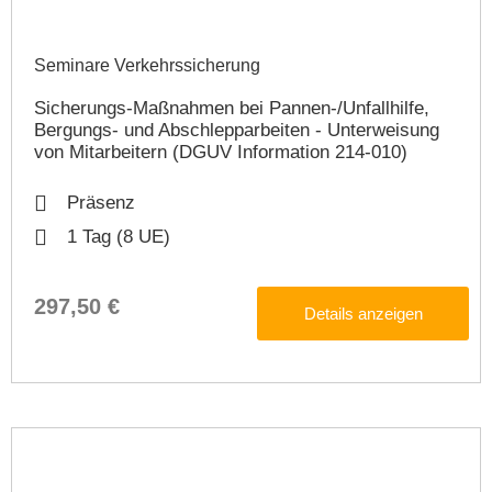
Seminare Verkehrssicherung​
Sicherungs-Maßnahmen bei Pannen-/Unfallhilfe,
Bergungs- und Abschlepparbeiten - Unterweisung
von Mitarbeitern (DGUV Information 214-010)
Präsenz
1 Tag (8 UE)
297,50 €
Details anzeigen