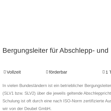
Bergungsleiter für Abschlepp- und
Vollzeit
förderbar
1 
In vielen Bundesländern ist ein betrieblicher Bergungslei
(SLV1 bzw. SLV2) über die jeweils geltende Abschlepprich
Schulung ist oft durch eine nach ISO-Norm zertifizierte Au
wir von der Deubel GmbH.