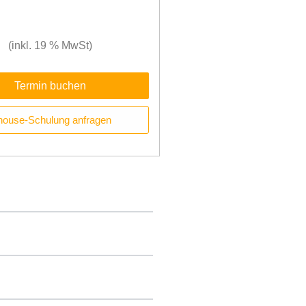
(inkl. 19 % MwSt)
Termin buchen
house-Schulung anfragen