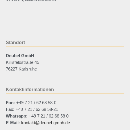
Standort
Deubel GmbH
Killisfeldstraße 45
76227 Karlsruhe
Kontaktinformationen
Fon:
+49 7 21 / 62 68 58-0
Fax:
+49 7 21 / 62 68 58-21
Whatsapp:
+49 7 21 / 62 68 58 0
E-Mail:
kontakt@deubel-gmbh.de