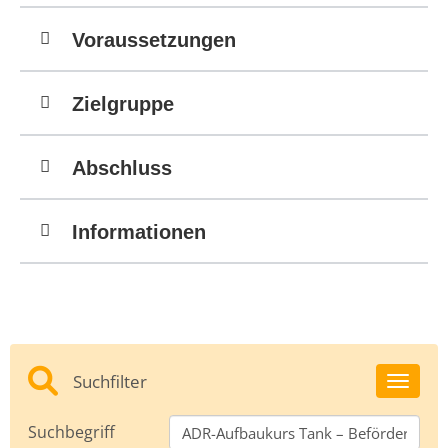
Voraussetzungen
Zielgruppe
Abschluss
Informationen