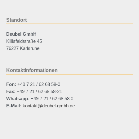
Standort
Deubel GmbH
Killisfeldstraße 45
76227 Karlsruhe
Kontaktinformationen
Fon:
+49 7 21 / 62 68 58-0
Fax:
+49 7 21 / 62 68 58-21
Whatsapp:
+49 7 21 / 62 68 58 0
E-Mail:
kontakt@deubel-gmbh.de